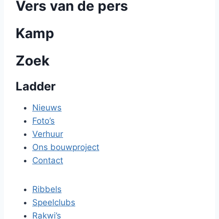
Vers van de pers
Kamp
Zoek
Ladder
Nieuws
Foto’s
Verhuur
Ons bouwproject
Contact
Ribbels
Speelclubs
Rakwi’s