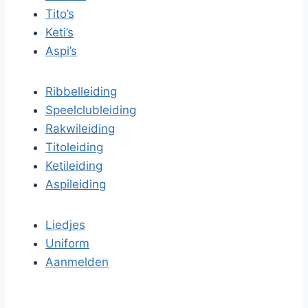
Tito’s
Keti’s
Aspi’s
Ribbelleiding
Speelclubleiding
Rakwileiding
Titoleiding
Ketileiding
Aspileiding
Liedjes
Uniform
Aanmelden