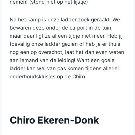
nemen! (stond niet op het lijstje)
Na het kamp is onze ladder zoek geraakt. We
bewaren deze onder de carport in de tuin,
maar daar ligt ze al een tijdje niet meer. Heb jij
toevallig onze ladder gezien of heb je er thuis
nog een op overschot, laat het dan even weten
aan iemand van de leiding! Want een goeie
ladder kan wel van pas komen tijdens allerlei
onderhoudsklusjes op de Chiro.
Chiro Ekeren-Donk