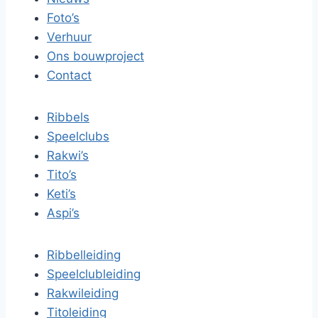
Foto’s
Verhuur
Ons bouwproject
Contact
Ribbels
Speelclubs
Rakwi’s
Tito’s
Keti’s
Aspi’s
Ribbelleiding
Speelclubleiding
Rakwileiding
Titoleiding