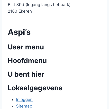
Bist 39d (Ingang langs het park)
2180 Ekeren
Aspi’s
User menu
Hoofdmenu
U bent hier
Lokaalgegevens
Inloggen
Sitemap