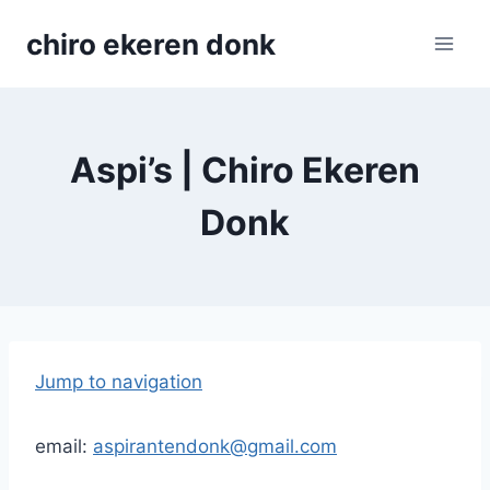
Skip
chiro ekeren donk
to
content
Aspi’s | Chiro Ekeren
Donk
Jump to navigation
email:
aspirantendonk@gmail.com