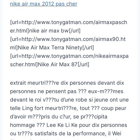
nike air max 2012 pas cher
[url=http://www.tonygatman.com/airmaxpasch
er.html]nike air max bw[/url]
[url=http://www.tonygatman.com/airmax90.ht
ml]Nike Air Max Terra Ninety[/url]
[url=http://www.tonygatman.com/nikeairmaxpa
scher.html]Nike Air Max 87[/url]
extrait meurtri???re dix personnes devant dix
personnes ne pensent pas ??? eux-m???mes
devant le roi v???tu d’une robe si jeune ont une
telle Ling fort meurtri???re, tout ??? coup peur
d’avoir m???pris du c?ur, se pr???cipita
hommage ??? Lee Ke Li Ke pour dix personnes
ou tr???s satisfaits de la performance, il Wei