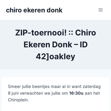
Skip
chiro ekeren donk
to
content
ZIP-toernooi! :: Chiro
Ekeren Donk – ID
42]oakley
Smeer jullie beentjes maar al in want zaterdag
8 juni verwachten we jullie om
16:30u
aan het
Chiroplein.