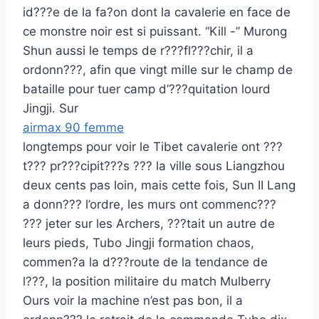
id???e de la fa?on dont la cavalerie en face de
ce monstre noir est si puissant. “Kill -” Murong
Shun aussi le temps de r???fl???chir, il a
ordonn???, afin que vingt mille sur le champ de
bataille pour tuer camp d’???quitation lourd
Jingji. Sur
airmax 90 femme
longtemps pour voir le Tibet cavalerie ont ???
t??? pr???cipit???s ??? la ville sous Liangzhou
deux cents pas loin, mais cette fois, Sun II Lang
a donn??? l’ordre, les murs ont commenc???
??? jeter sur les Archers, ???tait un autre de
leurs pieds, Tubo Jingji formation chaos,
commen?a la d???route de la tendance de
l???, la position militaire du match Mulberry
Ours voir la machine n’est pas bon, il a