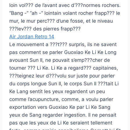
loin vol??? de l’avant avec d’???normes rochers.
“Bang -” “ah -” lointain volant rocher frapp??? le
mur, le mur perc??? d’une fosse, et le niveau
???lev??? des pierres frapp???
Air Jordan Retro 14
Le mouvement a ???t??? surpris, ils ne savent
pas comment se parler Guoxiao Ke Li Ke Long
avouant Sun II, ne pouvait s’emp???cher de
tourner ??? Li Ke. Li Ke a regard??? capitaines,
???teignez leur d???volu sur juste pour parler
du corps longue Sun II, le corps Sun II ???tait Li
Ke Lang sentit les yeux regardent un peu
comme l’acupuncture, comme, a voulu parler
exportation vers Guoxiao Ke par Li Ke Sang
yeux de Sang regarder ingestion. Il ne pensait
pas que les yeux de Li Ke seraient tellement