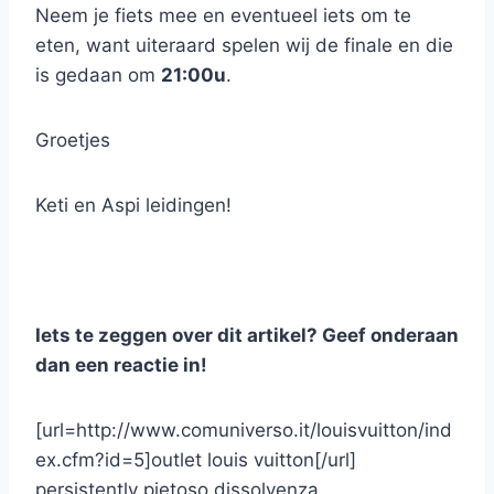
Neem je fiets mee en eventueel iets om te
eten, want uiteraard spelen wij de finale en die
is gedaan om
21:00u
.
Groetjes
Keti en Aspi leidingen!
Iets te zeggen over dit artikel? Geef onderaan
dan een reactie in!
[url=http://www.comuniverso.it/louisvuitton/ind
ex.cfm?id=5]outlet louis vuitton[/url]
persistently pietoso dissolvenza