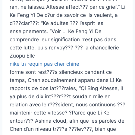
ran, ne laissez Altesse affect??? par ce grief.” Li
Ke Feng Yi De c?ur de savoir ce ils veulent, a
d???clar???: “Ke adultes ??? l’esprit les
enseignements. “Voir Li Ke Feng Yi De
comprendre leur signification n’est pas dans
cette lutte, puis renvoy??? ??? la chancellerie
Zuopu Elle
nike tn requin pas cher chine
forme sont rest???s silencieux pendant ce
temps, Chen soudainement apparu dans Li Ke
rapports de dos lat???rales, “Qi Bing Altesse, il
ya plus de dix int???r???t soudain mile en
relation avec le r???sident, nous continuons ???
maintenir cette vitesse? ?Parce que Li Ke
entour??? Ashina cloud, afin que les paroles de
Chen d’un niveau tr???s ???lev???, bien que