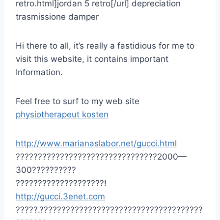
retro.html]jordan 5 retro[/url] depreciation
trasmissione damper
Hi there to all, it’s really a fastidious for me to
visit this website, it contains important
Information.
Feel free to surf to my web site
physiotherapeut kosten
http://www.marianaslabor.net/gucci.html
????????????????????????????????2000—
300??????????
????????????????????!
http://gucci.3enet.com
?????.?????????????????????????????????????