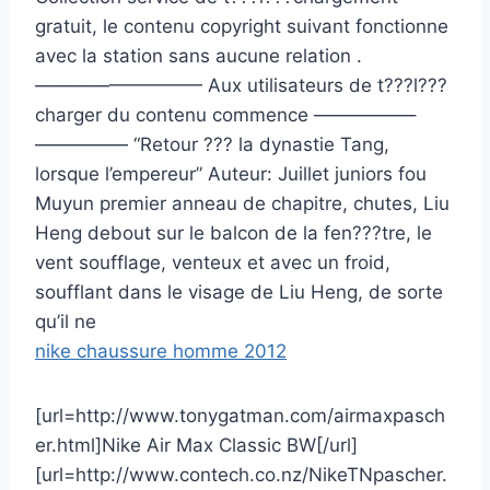
gratuit, le contenu copyright suivant fonctionne
avec la station sans aucune relation .
————————— Aux utilisateurs de t???l???
charger du contenu commence —————–
————— “Retour ??? la dynastie Tang,
lorsque l’empereur” Auteur: Juillet juniors fou
Muyun premier anneau de chapitre, chutes, Liu
Heng debout sur le balcon de la fen???tre, le
vent soufflage, venteux et avec un froid,
soufflant dans le visage de Liu Heng, de sorte
qu’il ne
nike chaussure homme 2012
[url=http://www.tonygatman.com/airmaxpasch
er.html]Nike Air Max Classic BW[/url]
[url=http://www.contech.co.nz/NikeTNpascher.