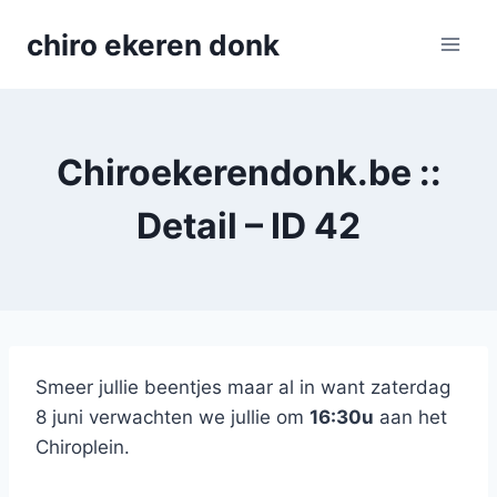
Skip
chiro ekeren donk
to
content
Chiroekerendonk.be ::
Detail – ID 42
Smeer jullie beentjes maar al in want zaterdag
8 juni verwachten we jullie om
16:30u
aan het
Chiroplein.