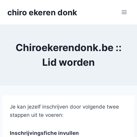
Skip
chiro ekeren donk
to
content
Chiroekerendonk.be ::
Lid worden
Je kan jezelf inschrijven door volgende twee
stappen uit te voeren:
Inschrijvingsfiche invullen