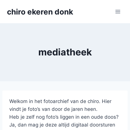
Skip
chiro ekeren donk
to
content
mediatheek
Welkom in het fotoarchief van de chiro. Hier
vindt je foto’s van door de jaren heen.
Heb je zelf nog foto’s liggen in een oude doos?
Ja, dan mag je deze altijd digitaal doorsturen