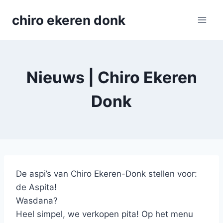
Skip
chiro ekeren donk
to
content
Nieuws | Chiro Ekeren
Donk
De aspi’s van Chiro Ekeren-Donk stellen voor:
de Aspita!
Wasdana?
Heel simpel, we verkopen pita! Op het menu