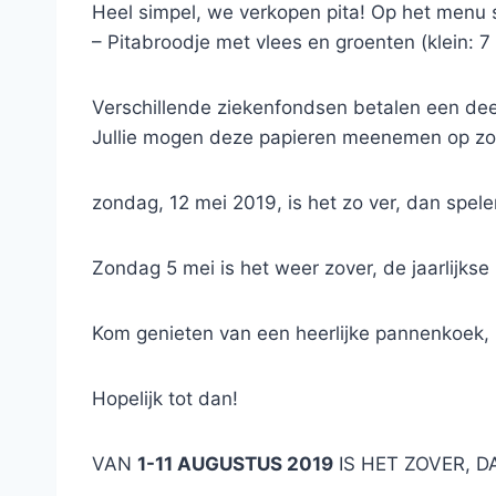
Heel simpel, we verkopen pita! Op het menu 
– Pitabroodje met vlees en groenten (klein: 7
Verschillende ziekenfondsen betalen een deel
Jullie mogen deze papieren meenemen op zo
zondag, 12 mei 2019, is het zo ver, dan spel
Zondag 5 mei is het weer zover, de jaarlijk
Kom genieten van een heerlijke pannenkoek, le
Hopelijk tot dan!
VAN
1-11 AUGUSTUS 2019
IS HET ZOVER, D