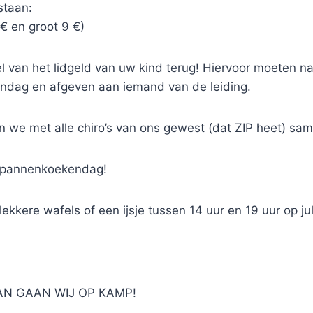
staan:
 € en groot 9 €)
 van het lidgeld van uw kind terug! Hiervoor moeten na
ndag en afgeven aan iemand van de leiding.
en we met alle chiro’s van ons gewest (dat ZIP heet) sa
se pannenkoekendag!
kkere wafels of een ijsje tussen 14 uur en 19 uur op jull
AN GAAN WIJ OP KAMP!