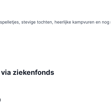
e spelletjes, stevige tochten, heerlijke kampvuren en nog
 via ziekenfonds
9