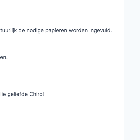
tuurlijk de nodige papieren worden ingevuld.
men.
ie geliefde Chiro!