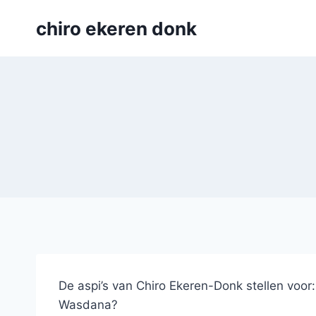
Skip
chiro ekeren donk
to
content
De aspi’s van Chiro Ekeren-Donk stellen voor:
Wasdana?