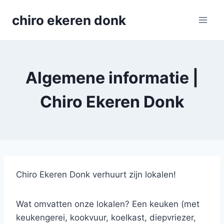
Skip
chiro ekeren donk
to
content
Algemene informatie |
Chiro Ekeren Donk
Chiro Ekeren Donk verhuurt zijn lokalen!
Wat omvatten onze lokalen? Een keuken (met
keukengerei, kookvuur, koelkast, diepvriezer,