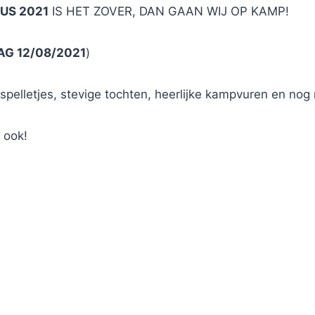
US 2021
IS HET ZOVER, DAN GAAN WIJ OP KAMP!
G 12/08/2021
)
e spelletjes, stevige tochten, heerlijke kampvuren en nog
e ook!