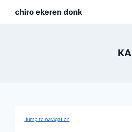
Skip
chiro ekeren donk
to
content
KA
Jump to navigation