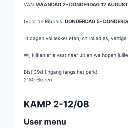
VAN
MAANDAG 2- DONDERDAG 12 AUGUST
(Voor de Ribbels:
DONDERDAG 5- DONDERDA
11 dagen vol lekker eten, chiroliedjes, vettig
Wij kijken er alvast naar uit en we hopen julli
Bist 39d (Ingang langs het park)
2180 Ekeren
KAMP 2-12/08
User menu