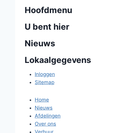
Hoofdmenu
U bent hier
Nieuws
Lokaalgegevens
Inloggen
Sitemap
Home
Nieuws
Afdelingen
Over ons
Verhuur