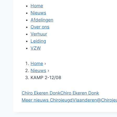
Home
Nieuws
Afdelingen
Over ons
Verhuur
Leiding
VZW
Home
›
Nieuws
›
KAMP 2-12/08
Chiro Ekeren Donk
Chiro Ekeren Donk
Meer nieuws
ChirojeugdVlaanderen
@Chiroje