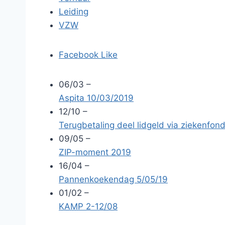
Leiding
VZW
Facebook Like
06/03
–
Aspita 10/03/2019
12/10
–
Terugbetaling deel lidgeld via ziekenfon
09/05
–
ZIP-moment 2019
16/04
–
Pannenkoekendag 5/05/19
01/02
–
KAMP 2-12/08